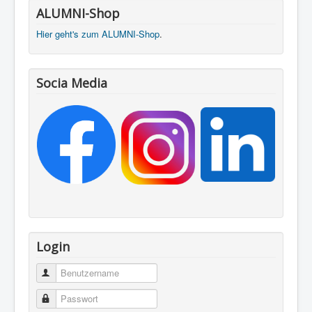
ALUMNI-Shop
Hier geht's zum ALUMNI-Shop
.
Socia Media
Login
Benutzername
Passwort