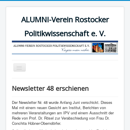
ALUMNI-Verein Rostocker
Politikwissenschaft e. V.
Navigation
an/aus
News
Newsletter 48 erschienen
Der Verein
Angebote
Der Newsletter Nr. 48 wurde Anfang Juni verschickt. Dieses
Mal mit einem neuen Gesicht am Institut, Berichten von
Mitgliederbereich
mehreren Veranstaltungen am IPV und einem Ausschnitt der
Rede von Prof. Dr. Rösel zur Verabschiedung von Frau Dr.
Mitglied werden!
Conchita Hübner-Oberndörfer.