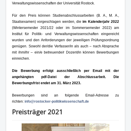
Kontakt und Impressum
Verwaltungswissenschaften der Universität Rostock.
Für den Preis können Studienabschlussarbeiten (B. A., M. A.,
Staatsexamen) vorgeschlagen werden, die
im Kalenderjahr 2022
(Wintersemester 2021/22 oder im Sommersemester 2022) am
Institut für Politik- und Verwaltungswissenschaften eingereicht
wurden und den Anforderungen der jeweiligen Prüfungsordnung
genügen. Sowohl der/die Verfasser/in als auch – nach Absprache
mit ihm/ihr – ein/e betreuende/r Dozent/in können Bewerbungen
einreichen.
Die Bewerbung erfolgt ausschließlich per Email mit der
angehängten pdf-Datei der Abschlussarbeit. Die
Bewerbungsfrist endet am 31. März 2023.
Bewerbungen sind an folgende Email-Adresse zu
richten:
info@rostocker-politikwissenschaft.de
Preisträger 2021