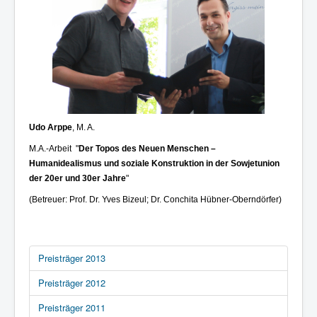
Udo Arppe
, M. A.
M.A.-Arbeit "
Der Topos des Neuen Menschen –
Humanidealismus und soziale Konstruktion in der Sowjetunion
der 20er und 30er Jahre
"
(Betreuer: Prof. Dr. Yves Bizeul; Dr. Conchita Hübner-Oberndörfer)
Preisträger 2013
Preisträger 2012
Preisträger 2011