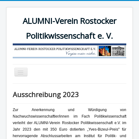
ALUMNI-Verein Rostocker
Politikwissenschaft e. V.
Navigation
an/aus
News
Ausschreibung 2023
Der Verein
Angebote
Zur Anerkennung und Würdigung von
Nachwuchswissenschaftler/innen im Fach Politikwissenschaft
Mitgliederbereich
verleiht der ALUMNI-Verein Rostocker Politikwissenschaft e.V. im
Mitglied werden!
Jahr 2023 den mit 350 Euro dotierten „Yves-Bizeul-Preis" für
hervorragende Abschlussarbeiten am Institut für Politik- und