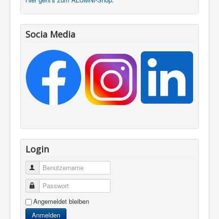
Socia Media
Login
Benutzername
Passwort
Angemeldet bleiben
Anmelden