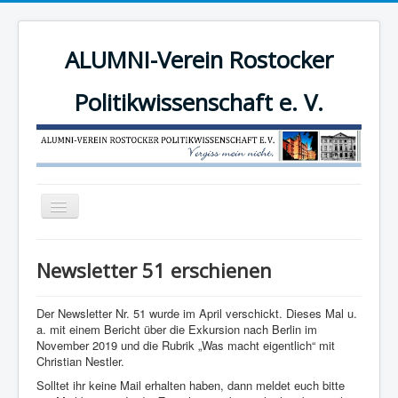
ALUMNI-Verein Rostocker
Politikwissenschaft e. V.
Navigation
an/aus
News
Newsletter 51 erschienen
Der Verein
Angebote
Der Newsletter Nr. 51 wurde im April verschickt. Dieses Mal u.
a. mit einem Bericht über die Exkursion nach Berlin im
Mitgliederbereich
November 2019 und die Rubrik „Was macht eigentlich“ mit
Christian Nestler.
Mitglied werden!
Solltet ihr keine Mail erhalten haben, dann meldet euch bitte