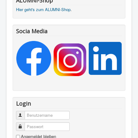
ALUMNI-Shop
Hier geht's zum ALUMNI-Shop
.
Socia Media
Login
Benutzername
Passwort
Angemeldet bleiben