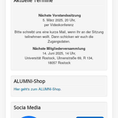
Aktuelle Termine
Kontakt und Impressum
Nächste Vorstandssitzung
5. März 2025, 20 Uhr,
per Videokonferenz
Bitte schreibt uns eine kurze Mail, wenn ihr an der Sitzung
teilnehmen wollt. Dann schicken wir euch die
Zugangsdaten.
Nächste Mitgliederversammlung
14. Juni 2025, 14 Uhr,
Universität Rostock, Ulmenstraße 69, R 134,
18057 Rostock
ALUMNI-Shop
Hier geht's zum ALUMNI-Shop
.
Socia Media