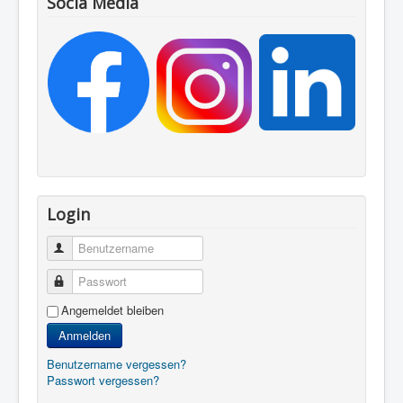
Socia Media
Login
Benutzername
Passwort
Angemeldet bleiben
Anmelden
Benutzername vergessen?
Passwort vergessen?