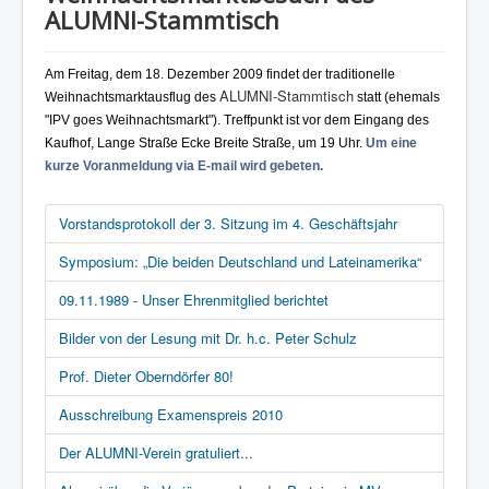
ALUMNI-Stammtisch
Am Freitag, dem 18. Dezember 2009 findet der traditionelle
ALUMNI-Stammtisch
Weihnachtsmarktausflug des
statt (ehemals
"IPV goes Weihnachtsmarkt"). Treffpunkt ist vor dem Eingang des
Kaufhof, Lange Straße Ecke Breite Straße, um 19 Uhr.
Um eine
kurze Voranmeldung via E-mail wird gebeten.
Vorstandsprotokoll der 3. Sitzung im 4. Geschäftsjahr
Symposium: „Die beiden Deutschland und Lateinamerika“
09.11.1989 - Unser Ehrenmitglied berichtet
Bilder von der Lesung mit Dr. h.c. Peter Schulz
Prof. Dieter Oberndörfer 80!
Ausschreibung Examenspreis 2010
Der ALUMNI-Verein gratuliert...