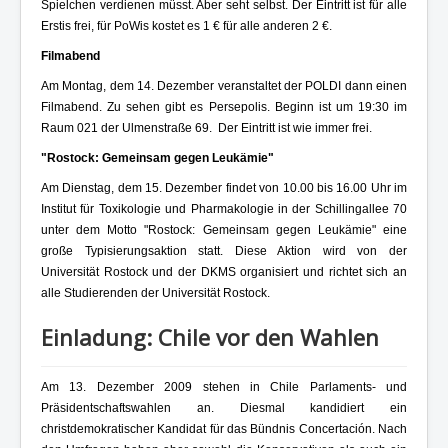
Spielchen verdienen müsst. Aber seht selbst. Der Eintritt ist für alle
Erstis frei, für PoWis kostet es 1 € für alle anderen 2 €.
Filmabend
Am Montag, dem 14. Dezember veranstaltet der POLDI dann einen
Filmabend. Zu sehen gibt es Persepolis. Beginn ist um 19:30 im
Raum 021 der Ulmenstraße 69. Der Eintritt ist wie immer frei.
"Rostock: Gemeinsam gegen Leukämie"
Am Dienstag, dem 15. Dezember findet von 10.00 bis 16.00 Uhr im
Institut für Toxikologie und Pharmakologie in der Schillingallee 70
unter dem Motto "Rostock: Gemeinsam gegen Leukämie" eine
große Typisierungsaktion statt. Diese Aktion wird von der
Universität Rostock und der DKMS organisiert und richtet sich an
alle Studierenden der Universität Rostock.
Einladung: Chile vor den Wahlen
Am 13. Dezember 2009 stehen in Chile Parlaments- und
Präsidentschaftswahlen an. Diesmal kandidiert ein
christdemokratischer Kandidat für das Bündnis Concertación. Nach