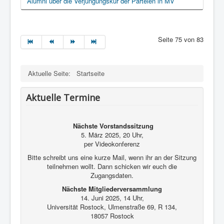
Alumni über die Verjüngungskur der Parteien in MV
Seite 75 von 83
Aktuelle Seite:
Startseite
Aktuelle Termine
Nächste Vorstandssitzung
5. März 2025, 20 Uhr,
per Videokonferenz
Bitte schreibt uns eine kurze Mail, wenn ihr an der Sitzung
teilnehmen wollt. Dann schicken wir euch die
Zugangsdaten.
Nächste Mitgliederversammlung
14. Juni 2025, 14 Uhr,
Universität Rostock, Ulmenstraße 69, R 134,
18057 Rostock