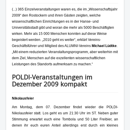
(...) 365 Einzelveranstaltungen waren es, die im „Wissenschaftsjahr
2009“ den Rostockern und ihren Gästen zeigten, welche
wissenschaftlichen Einrichtungen es in der Hanse- und
Universitätsstadt gibt und woran die mehr als 5000 Beschäftigten
wirken. Mehr als 15 000 Menschen konnten auf diese Weise
begeistert werden. „2010 geht es weiter“, erklärt Vereins-
Geschäftsführer und Mitglied des ALUMNI-Vereins
Michael Lüdtke
.
„Mit einem reduzierten Veranstaltungsprogramm, aber weiterhin mit
dem Ziel, Menschen auf die exzellenten wissenschaftlichen
Leistungen des Standorts aufmerksam zu machen.“
POLDI-Veranstaltungen im
Dezember 2009 kompakt
Nikolausfeier
Am Montag, dem 07. Dezember findet wieder die POLDI-
Nikolausfeier statt. Los geht es um 21:30 Uhr im ST. Neben guter
Stimmung erwartet euch eine Tombola und 50 Liter Freibier, an
denen ihr euch euren Anteil allerdings erst durch ein kleines