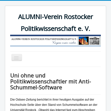
ALUMNI-Verein Rostocker
Politikwissenschaft e. V.
Navigation
an/aus
News
Uni ohne und
Der Verein
Politikwissenschaftler mit Anti-
Schummel-Software
Angebote
Mitgliederbereich
Die Ostsee-Zeitung berichtet in ihrer heutigen Ausgabe auf der
Mitglied werden!
Hochschule-Seite über den Stand von Schummelsoftware an der
Universität Rostock. „Obwohl das Internet fast zum Abschreiben