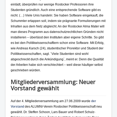
Kontakt und Impressum
einlädt, überprüfen nur wenige Rostocker Professoren ihre
Studenten gründlich. Auch eine entsprechende Software gibt es
nicht. (…) Viele Unis handeln: Sie haben Software eingekauft, die
Schummler ertappen soll, indem sie prägnante Formulierungen mit
Inhalten aus dem Netz abgleicht. An der Rostocker Alma Mater will
man dieses Programm aus datenschutzrechtlichen Gründen nicht
installieren – überlässt den Instituten aber eigene Schritte. So gibt
es bei den Politikwissenschaftlern schon eine Software. Mit Erfolg,
wie Andreas Karsch (24), studentischer Prorektor und Student der
Politikwissenschaften, sagt. ´Viele Studenten sind wohl
abgeschreckt durch die Ankündigung`, meint er. Denn die Qualität
der Arbeiten habe sich verschlechtert – weil diese häufiger selbst
geschrieben würden.
Mitgliederversammlung: Neuer
Vorstand gewählt
Auf der 4. Mitgliederversammlung am 27.06.2009 wurde
der
Vorstand
des ALUMNI-Verein Rostocker Politikwissenschaft neu
gewählt. Dr. Steffen Schoon, Lars Bauer und Robert Schulz-