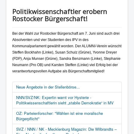
Politikwissenschaftler erobern
Rostocker Bürgerschaft!
Bei der Wahl zur Rostocker Bürgerschaft am 7. Juni sind auch drei
Absolventen und vier Studenten des IPV in des
Kommunalparlament gewählt worden. Der ALUMNI-Verein wünscht
Steffen Bockhahn (Linke), Susan Schulz (Grüne), Yvonne Dreyer
(FDP), Anja Munser (Grüne), Sandra Benzmann (Linke), Stephanie
Neumann (Pro OB) und Karsten Steffen (Linke) viel Erfolg bei der
verantwortungsvollen Aufgabe als Bürgerschaftsmitglied!
Neue Angebote in der Stellenbörse...
NNN/SVZ/NK: Expertin warnt vor Hysterie -
Politikwissenschaftlerin sieht „stabile Demokratie“ in MV
OZ: Parteienforscher: "Wählen ist eine moralische
Bürgerpflicht"
SVZ / NNN / NK - Mecklenburg Magazin: Die Wilbrandts –