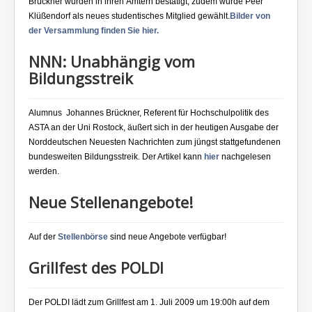
Brückner wurden in ihren Ämtern bestätigt, zudem wurde Peer
Klüßendorf als neues studentisches Mitglied gewählt.
Bilder von
der Versammlung finden Sie hier.
NNN: Unabhängig vom
Bildungsstreik
Alumnus Johannes Brückner, Referent für Hochschulpolitik des
ASTA an der Uni Rostock, äußert sich in der heutigen Ausgabe der
Norddeutschen Neuesten Nachrichten zum jüngst stattgefundenen
bundesweiten Bildungsstreik. Der Artikel kann
hier
nachgelesen
werden.
Neue Stellenangebote!
Auf der
Stellenbörse
sind neue Angebote verfügbar!
Grillfest des POLDI
Der POLDI lädt zum Grillfest am 1. Juli 2009 um 19:00h auf dem